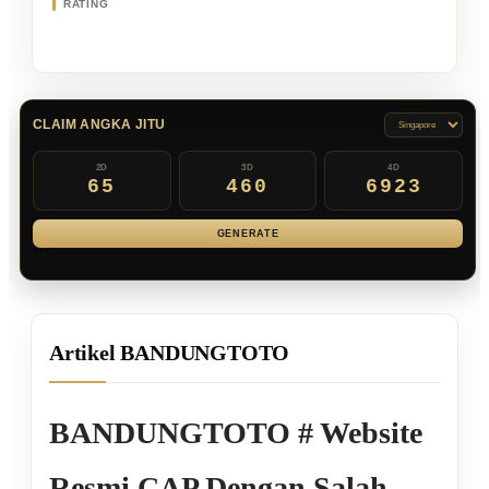
RATING
CLAIM ANGKA JITU
2D
3D
4D
65
460
6923
GENERATE
```
Artikel BANDUNGTOTO
BANDUNGTOTO # Website
Resmi CAP Dengan Salah