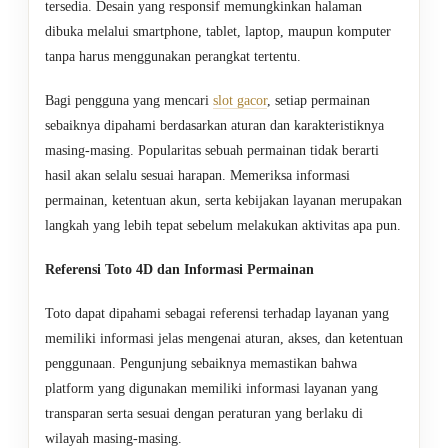
tersedia. Desain yang responsif memungkinkan halaman
dibuka melalui smartphone, tablet, laptop, maupun komputer
tanpa harus menggunakan perangkat tertentu.
Bagi pengguna yang mencari
slot gacor
, setiap permainan
sebaiknya dipahami berdasarkan aturan dan karakteristiknya
masing-masing. Popularitas sebuah permainan tidak berarti
hasil akan selalu sesuai harapan. Memeriksa informasi
permainan, ketentuan akun, serta kebijakan layanan merupakan
langkah yang lebih tepat sebelum melakukan aktivitas apa pun.
Referensi Toto 4D dan Informasi Permainan
Toto dapat dipahami sebagai referensi terhadap layanan yang
memiliki informasi jelas mengenai aturan, akses, dan ketentuan
penggunaan. Pengunjung sebaiknya memastikan bahwa
platform yang digunakan memiliki informasi layanan yang
transparan serta sesuai dengan peraturan yang berlaku di
wilayah masing-masing.