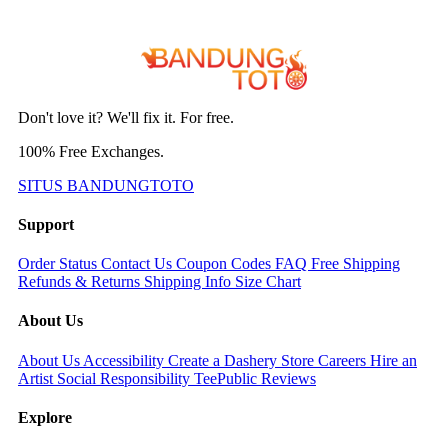
Don't love it? We'll fix it. For free.
100% Free Exchanges.
SITUS BANDUNGTOTO
Support
Order Status
Contact Us
Coupon Codes
FAQ
Free Shipping
Refunds & Returns
Shipping Info
Size Chart
About Us
About Us
Accessibility
Create a Dashery Store
Careers
Hire an
Artist
Social Responsibility
TeePublic Reviews
Explore