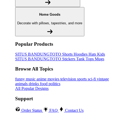
Home Goods
Decorate with pillows, tapestries, and more
Popular Products
SITUS BANDUNGTOTO
Shorts
Hoodies
Hats
Kids
SITUS BANDUNGTOTO
Stickers
Tank Tops
Mugs
Browse All Topics
funny
music
anime
movies
television
sports
sci-fi
vintage
animals
drinks
food
politics
All Popular Designs
Support
Order Status
FAQ
Contact Us