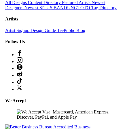
All Designs
Content Directory
Featured Artists
Newest
Designers
Newest SITUS BANDUNGTOTO
Tag Directory
Artists
Artist Signup
Design Guide
TeePublic Blog
Follow Us
We Accept