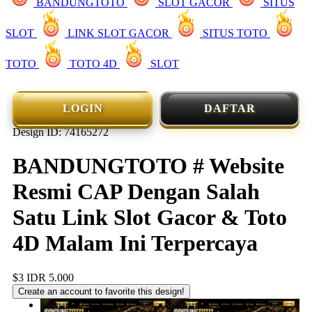
BANDUNGTOTO
SLOT GACOR
SITUS
SLOT
LINK SLOT GACOR
SITUS TOTO
TOTO
TOTO 4D
SLOT
LOGIN
DAFTAR
Design ID: 74165272
BANDUNGTOTO # Website
Resmi CAP Dengan Salah
Satu Link Slot Gacor & Toto
4D Malam Ini Terpercaya
$3
IDR 5.000
Create an account to favorite this design!