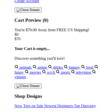
Create Account
Cart Preview (0)
You're
$70.00
Away from
FREE US Shipping!
$0
$70
Your Cart is empty...
Discover something you'll love!
animals
anime
drinks
fantasy
food
funny
movies
sci-fi
sports
television
vintage
Shop Designs
New Tees on Sale
Newest Designers
Tag Directory