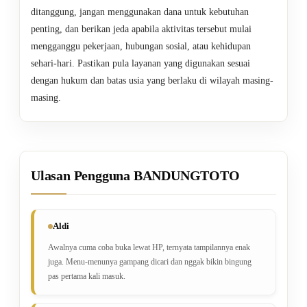
ditanggung, jangan menggunakan dana untuk kebutuhan
penting, dan berikan jeda apabila aktivitas tersebut mulai
mengganggu pekerjaan, hubungan sosial, atau kehidupan
sehari-hari. Pastikan pula layanan yang digunakan sesuai
dengan hukum dan batas usia yang berlaku di wilayah masing-
masing.
Ulasan Pengguna BANDUNGTOTO
Aldi
Awalnya cuma coba buka lewat HP, ternyata tampilannya enak
juga. Menu-menunya gampang dicari dan nggak bikin bingung
pas pertama kali masuk.