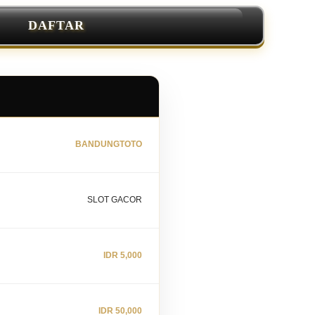
DAFTAR
BANDUNGTOTO
SLOT GACOR
IDR 5,000
IDR 50,000