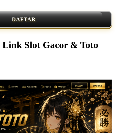
DAFTAR
ink Slot Gacor & Toto