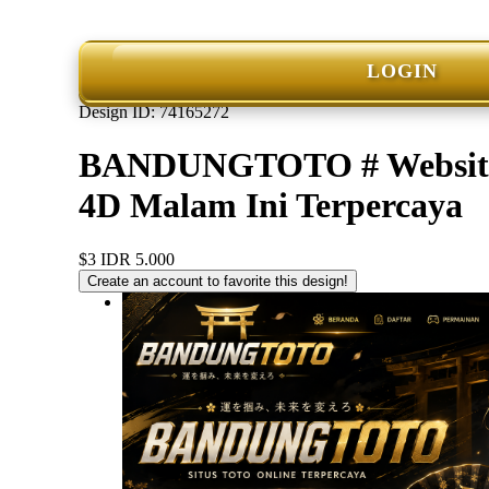
LOGIN
Design ID: 74165272
BANDUNGTOTO # Website R
4D Malam Ini Terpercaya
$3
IDR 5.000
Create an account to favorite this design!