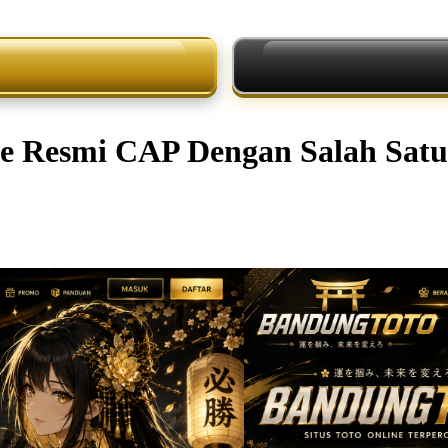
esmi CAP Dengan Salah Satu L