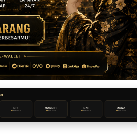
an
BRI
MANDIRI
BNI
DANA
Tersedia
Tersedia
Tersedia
Tersedia