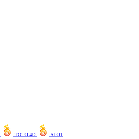
TOTO 4D
SLOT