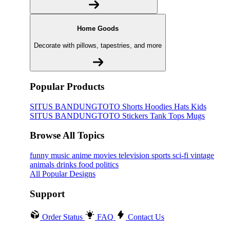
Home Goods
Decorate with pillows, tapestries, and more
Popular Products
SITUS BANDUNGTOTO
Shorts
Hoodies
Hats
Kids
SITUS BANDUNGTOTO
Stickers
Tank Tops
Mugs
Browse All Topics
funny
music
anime
movies
television
sports
sci-fi
vintage
animals
drinks
food
politics
All Popular Designs
Support
Order Status
FAQ
Contact Us