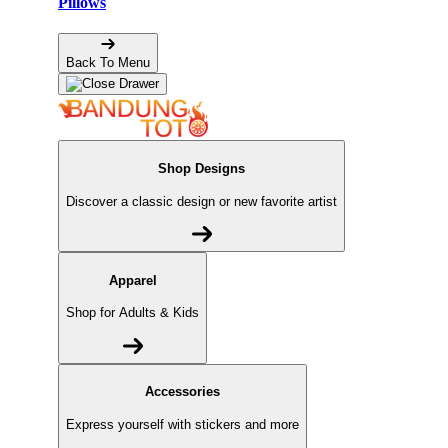
Pillows
Back To Menu
Shop Designs
Discover a classic design or new favorite artist
Apparel
Shop for Adults & Kids
Accessories
Express yourself with stickers and more