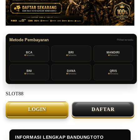
Metode Pembayaran
Pilihan tersedia
BCA
BRI
MANDIRI
Tersedia
Tersedia
Tersedia
BNI
DANA
QRIS
Tersedia
Tersedia
Tersedia
SLOT88
LOGIN
DAFTAR
INFORMASI LENGKAP BANDUNGTOTO