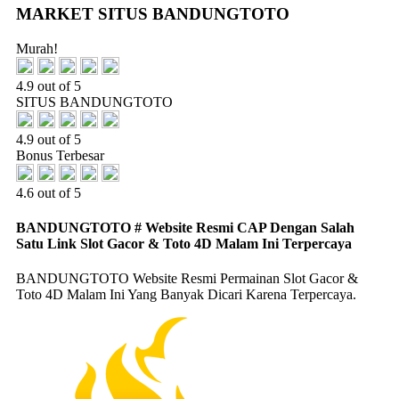
MARKET SITUS BANDUNGTOTO
Murah!
4.9 out of 5
SITUS BANDUNGTOTO
4.9 out of 5
Bonus Terbesar
4.6 out of 5
BANDUNGTOTO # Website Resmi CAP Dengan Salah
Satu Link Slot Gacor & Toto 4D Malam Ini Terpercaya
BANDUNGTOTO Website Resmi Permainan Slot Gacor &
Toto 4D Malam Ini Yang Banyak Dicari Karena Terpercaya.