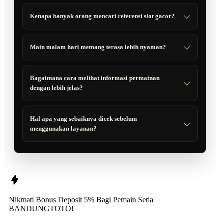
Kenapa banyak orang mencari referensi slot gacor?
Main malam hari memang terasa lebih nyaman?
Bagaimana cara melihat informasi permainan
dengan lebih jelas?
Hal apa yang sebaiknya dicek sebelum
menggunakan layanan?
Nikmati
Bonus Deposit 5%
Bagi Pemain Setia
BANDUNGTOTO!