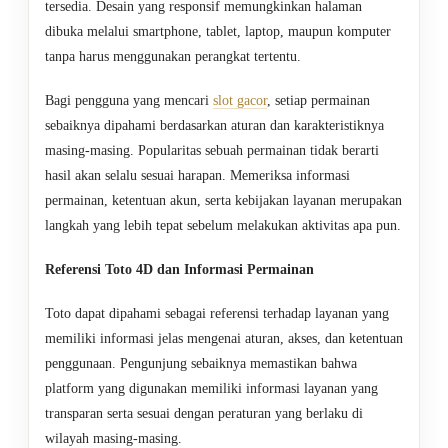
tersedia. Desain yang responsif memungkinkan halaman
dibuka melalui smartphone, tablet, laptop, maupun komputer
tanpa harus menggunakan perangkat tertentu.
Bagi pengguna yang mencari
slot gacor
, setiap permainan
sebaiknya dipahami berdasarkan aturan dan karakteristiknya
masing-masing. Popularitas sebuah permainan tidak berarti
hasil akan selalu sesuai harapan. Memeriksa informasi
permainan, ketentuan akun, serta kebijakan layanan merupakan
langkah yang lebih tepat sebelum melakukan aktivitas apa pun.
Referensi Toto 4D dan Informasi Permainan
Toto dapat dipahami sebagai referensi terhadap layanan yang
memiliki informasi jelas mengenai aturan, akses, dan ketentuan
penggunaan. Pengunjung sebaiknya memastikan bahwa
platform yang digunakan memiliki informasi layanan yang
transparan serta sesuai dengan peraturan yang berlaku di
wilayah masing-masing.