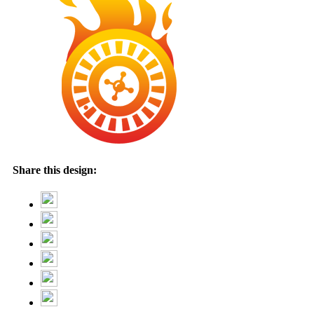
Share this design: