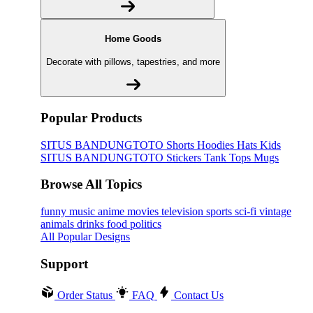
Home Goods
Decorate with pillows, tapestries, and more
Popular Products
SITUS BANDUNGTOTO
Shorts
Hoodies
Hats
Kids
SITUS BANDUNGTOTO
Stickers
Tank Tops
Mugs
Browse All Topics
funny
music
anime
movies
television
sports
sci-fi
vintage
animals
drinks
food
politics
All Popular Designs
Support
Order Status
FAQ
Contact Us