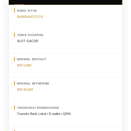
NAMA SITUS
BANDUNGTOTO
JENIS PASARAN
SLOT GACOR
MINIMAL DEPOSIT
IDR 5,000
MINIMAL WITHDRAW
IDR 50,000
TRANSAKSI PEMBAYARAN
Transfer Bank Lokal • E-wallet • QRIS