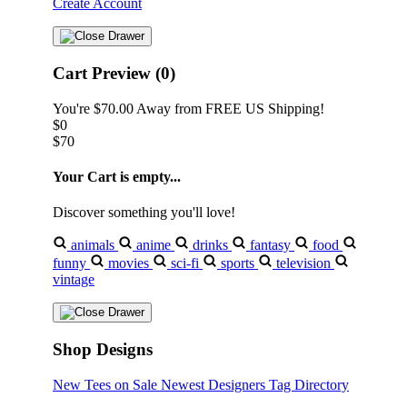
Create Account
Cart Preview (0)
You're
$70.00
Away from
FREE US Shipping!
$0
$70
Your Cart is empty...
Discover something you'll love!
animals
anime
drinks
fantasy
food
funny
movies
sci-fi
sports
television
vintage
Shop Designs
New Tees on Sale
Newest Designers
Tag Directory