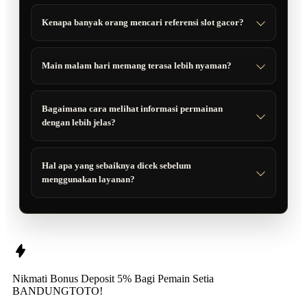
Kenapa banyak orang mencari referensi slot gacor?
Main malam hari memang terasa lebih nyaman?
Bagaimana cara melihat informasi permainan
dengan lebih jelas?
Hal apa yang sebaiknya dicek sebelum
menggunakan layanan?
Nikmati
Bonus Deposit 5%
Bagi Pemain Setia
BANDUNGTOTO!