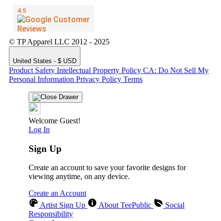
© TP Apparel LLC 2012 - 2025
United States - $ USD
Product Safety
Intellectual Property Policy
CA: Do Not Sell My
Personal Information
Privacy Policy
Terms
Welcome Guest!
Log In
Sign Up
Create an account to save your favorite designs for
viewing anytime, on any device.
Create an Account
Artist Sign Up
About TeePublic
Social
Responsibility