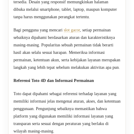
tersedia. Desain yang responsif memungkinkan halaman
dibuka melalui smartphone, tablet, laptop, maupun komputer
tanpa harus menggunakan perangkat tertentu.
Bagi pengguna yang mencari
slot gacor
, setiap permainan
sebaiknya dipahami berdasarkan aturan dan karakteristiknya
masing-masing. Popularitas sebuah permainan tidak berarti
hasil akan selalu sesuai harapan. Memeriksa informasi
permainan, ketentuan akun, serta kebijakan layanan merupakan
langkah yang lebih tepat sebelum melakukan aktivitas apa pun.
Referensi Toto 4D dan Informasi Permainan
Toto dapat dipahami sebagai referensi terhadap layanan yang
memiliki informasi jelas mengenai aturan, akses, dan ketentuan
penggunaan. Pengunjung sebaiknya memastikan bahwa
platform yang digunakan memiliki informasi layanan yang
transparan serta sesuai dengan peraturan yang berlaku di
wilayah masing-masing.