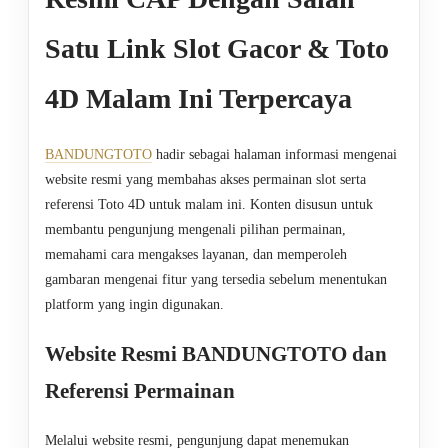
Satu Link Slot Gacor & Toto
4D Malam Ini Terpercaya
BANDUNGTOTO
hadir sebagai halaman informasi mengenai
website resmi yang membahas akses permainan slot serta
referensi Toto 4D untuk malam ini. Konten disusun untuk
membantu pengunjung mengenali pilihan permainan,
memahami cara mengakses layanan, dan memperoleh
gambaran mengenai fitur yang tersedia sebelum menentukan
platform yang ingin digunakan.
Website Resmi BANDUNGTOTO dan
Referensi Permainan
Melalui website resmi, pengunjung dapat menemukan