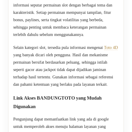
informasi seputar permainan slot dengan berbagai tema dan
karakteristik. Setiap permainan mempunyai tampilan, fitur
bonus, paylines, serta tingkat volatilitas yang berbeda,
sehingga penting untuk membaca keterangan permainan
terlebih dahulu sebelum menggunakannya.
Selain kategori slot, tersedia pula informasi mengenai
Toto 4D
yang banyak dicari oleh pengguna. Hasil dan mekanisme
permainan bersifat berdasarkan peluang, sehingga istilah
seperti gacor atau jackpot tidak dapat dijadikan jaminan
terhadap hasil tertentu. Gunakan informasi sebagai referensi
dan pahami ketentuan yang berlaku pada layanan terkait.
Link Akses BANDUNGTOTO yang Mudah
Digunakan
Pengunjung dapat memanfaatkan link yang ada di google
untuk memperoleh akses menuju halaman layanan yang