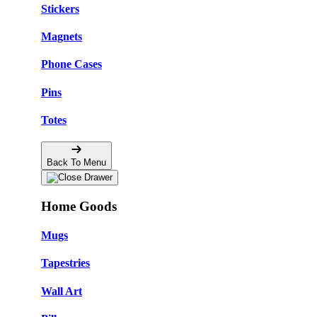
Stickers
Magnets
Phone Cases
Pins
Totes
Back To Menu
Home Goods
Mugs
Tapestries
Wall Art