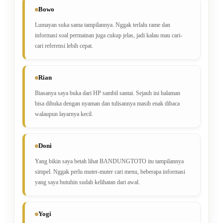
Bowo
Lumayan suka sama tampilannya. Nggak terlalu rame dan
informasi soal permainan juga cukup jelas, jadi kalau mau cari-
cari referensi lebih cepat.
Rian
Biasanya saya buka dari HP sambil santai. Sejauh ini halaman
bisa dibuka dengan nyaman dan tulisannya masih enak dibaca
walaupun layarnya kecil.
Doni
Yang bikin saya betah lihat BANDUNGTOTO itu tampilannya
simpel. Nggak perlu muter-muter cari menu, beberapa informasi
yang saya butuhin sudah kelihatan dari awal.
Yogi