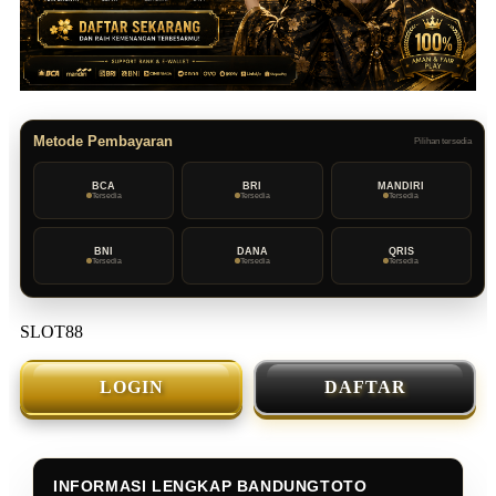
Metode Pembayaran
Pilihan tersedia
BCA
BRI
MANDIRI
Tersedia
Tersedia
Tersedia
BNI
DANA
QRIS
Tersedia
Tersedia
Tersedia
SLOT88
LOGIN
DAFTAR
INFORMASI LENGKAP BANDUNGTOTO