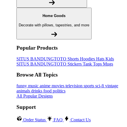
Home Goods
Decorate with pillows, tapestries, and more
Popular Products
SITUS BANDUNGTOTO
Shorts
Hoodies
Hats
Kids
SITUS BANDUNGTOTO
Stickers
Tank Tops
Mugs
Browse All Topics
funny
music
anime
movies
television
sports
sci-fi
vintage
animals
drinks
food
politics
All Popular Designs
Support
Order Status
FAQ
Contact Us