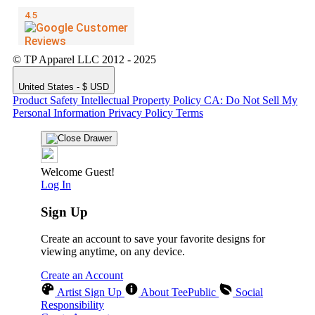
© TP Apparel LLC 2012 - 2025
United States - $ USD
Product Safety
Intellectual Property Policy
CA: Do Not Sell My
Personal Information
Privacy Policy
Terms
Welcome Guest!
Log In
Sign Up
Create an account to save your favorite designs for
viewing anytime, on any device.
Create an Account
Artist Sign Up
About TeePublic
Social
Responsibility