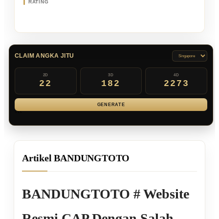
RATING
CLAIM ANGKA JITU
2D
3D
4D
22
182
2273
GENERATE
```
Artikel BANDUNGTOTO
BANDUNGTOTO # Website
Resmi CAP Dengan Salah