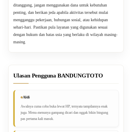
ditanggung, jangan menggunakan dana untuk kebutuhan
penting, dan berikan jeda apabila aktivitas tersebut mulai
mengganggu pekerjaan, hubungan sosial, atau kehidupan
sehari-hari. Pastikan pula layanan yang digunakan sesuai
dengan hukum dan batas usia yang berlaku di wilayah masing-
masing.
Ulasan Pengguna BANDUNGTOTO
Aldi
Awalnya cuma coba buka lewat HP, ternyata tampilannya enak
juga. Menu-menunya gampang dicari dan nggak bikin bingung
pas pertama kali masuk.