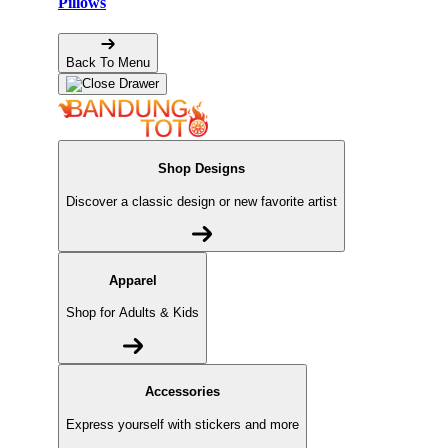
Pillows
Back To Menu
Shop Designs
Discover a classic design or new favorite artist
Apparel
Shop for Adults & Kids
Accessories
Express yourself with stickers and more