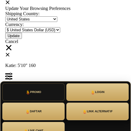
Update Your Browsing Preferences
Shipping Country:
Currency:
Cancel
Katie:
5'10"
160
Select your person:
Male
Female
PROMO
LOGIN
Height
Short
Med
Tall
Weight
DAFTAR
LINK ALTERNATIF
Slim
Avg
Heavy
View Size Chart
Dimas0***
WD
Rp2.250.000
Rizky2***
WD
Rp975.000
AldiK9***
WD
Rp625.000
Andika
MEMBER WITHDRAW
LIVE CHAT