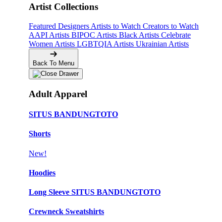
Artist Collections
Featured Designers
Artists to Watch
Creators to Watch
AAPI Artists
BIPOC Artists
Black Artists
Celebrate
Women Artists
LGBTQIA Artists
Ukrainian Artists
Back To Menu
Adult Apparel
SITUS BANDUNGTOTO
Shorts
New!
Hoodies
Long Sleeve SITUS BANDUNGTOTO
Crewneck Sweatshirts