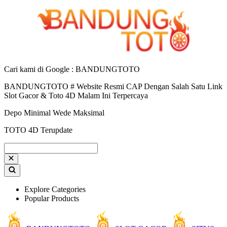
Cari kami di Google : BANDUNGTOTO
BANDUNGTOTO # Website Resmi CAP Dengan Salah Satu Link
Slot Gacor & Toto 4D Malam Ini Terpercaya
Depo Minimal Wede Maksimal
TOTO 4D Terupdate
Explore Categories
Popular Products