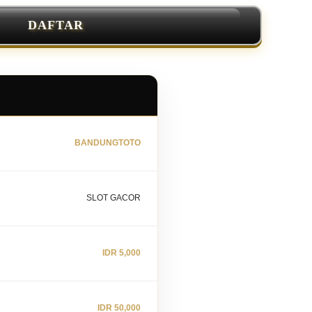
DAFTAR
BANDUNGTOTO
SLOT GACOR
IDR 5,000
IDR 50,000