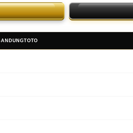
 BANDUNGTOTO