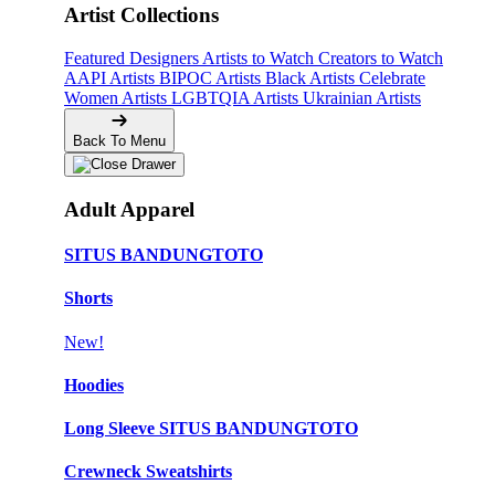
Artist Collections
Featured Designers
Artists to Watch
Creators to Watch
AAPI Artists
BIPOC Artists
Black Artists
Celebrate
Women Artists
LGBTQIA Artists
Ukrainian Artists
Back To Menu
Adult Apparel
SITUS BANDUNGTOTO
Shorts
New!
Hoodies
Long Sleeve SITUS BANDUNGTOTO
Crewneck Sweatshirts