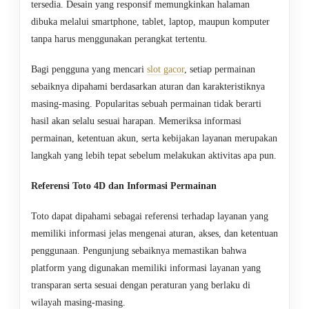
tersedia. Desain yang responsif memungkinkan halaman
dibuka melalui smartphone, tablet, laptop, maupun komputer
tanpa harus menggunakan perangkat tertentu.
Bagi pengguna yang mencari
slot gacor
, setiap permainan
sebaiknya dipahami berdasarkan aturan dan karakteristiknya
masing-masing. Popularitas sebuah permainan tidak berarti
hasil akan selalu sesuai harapan. Memeriksa informasi
permainan, ketentuan akun, serta kebijakan layanan merupakan
langkah yang lebih tepat sebelum melakukan aktivitas apa pun.
Referensi Toto 4D dan Informasi Permainan
Toto dapat dipahami sebagai referensi terhadap layanan yang
memiliki informasi jelas mengenai aturan, akses, dan ketentuan
penggunaan. Pengunjung sebaiknya memastikan bahwa
platform yang digunakan memiliki informasi layanan yang
transparan serta sesuai dengan peraturan yang berlaku di
wilayah masing-masing.