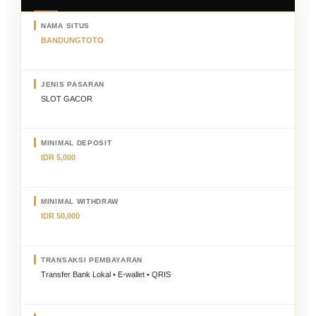
NAMA SITUS
BANDUNGTOTO
JENIS PASARAN
SLOT GACOR
MINIMAL DEPOSIT
IDR 5,000
MINIMAL WITHDRAW
IDR 50,000
TRANSAKSI PEMBAYARAN
Transfer Bank Lokal • E-wallet • QRIS