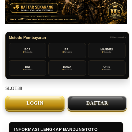
Metode Pembayaran
Pilihan tersedia
BCA
BRI
MANDIRI
Tersedia
Tersedia
Tersedia
BNI
DANA
QRIS
Tersedia
Tersedia
Tersedia
SLOT88
LOGIN
DAFTAR
INFORMASI LENGKAP BANDUNGTOTO