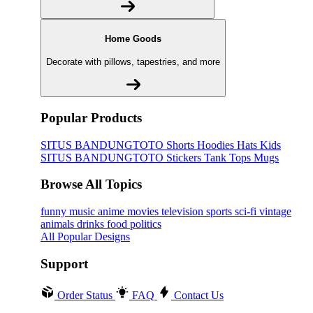
Home Goods
Decorate with pillows, tapestries, and more
Popular Products
SITUS BANDUNGTOTO
Shorts
Hoodies
Hats
Kids
SITUS BANDUNGTOTO
Stickers
Tank Tops
Mugs
Browse All Topics
funny
music
anime
movies
television
sports
sci-fi
vintage
animals
drinks
food
politics
All Popular Designs
Support
Order Status
FAQ
Contact Us