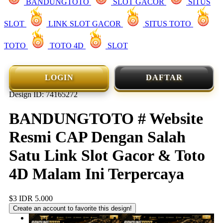
BANDUNGTOTO
SLOT GACOR
SITUS
SLOT
LINK SLOT GACOR
SITUS TOTO
TOTO
TOTO 4D
SLOT
LOGIN
DAFTAR
Design ID: 74165272
BANDUNGTOTO # Website
Resmi CAP Dengan Salah
Satu Link Slot Gacor & Toto
4D Malam Ini Terpercaya
$3
IDR 5.000
Create an account to favorite this design!