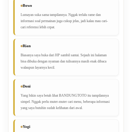
Bowo
Lumayan suka sama tampilannya. Nggak terlalu rame dan
informasi soal permainan juga cukup jelas, jadi kalau mau cari-
cari referensi lebih cepat.
Rian
Biasanya saya buka dari HP sambil santai. Sejauh ini halaman
bisa dibuka dengan nyaman dan tulisannya masih enak dibaca
walaupun layarnya kecil.
Doni
Yang bikin saya betah lihat BANDUNGTOTO itu tampilannya
simpel. Nggak perlu muter-muter cari menu, beberapa informasi
yang saya butuhin sudah kelihatan dari awal.
Yogi