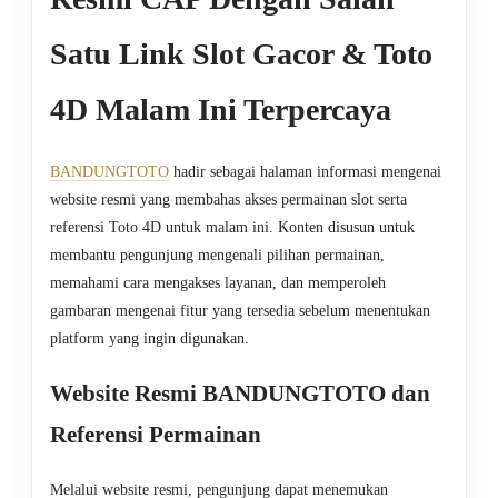
Satu Link Slot Gacor & Toto
4D Malam Ini Terpercaya
BANDUNGTOTO
hadir sebagai halaman informasi mengenai
website resmi yang membahas akses permainan slot serta
referensi Toto 4D untuk malam ini. Konten disusun untuk
membantu pengunjung mengenali pilihan permainan,
memahami cara mengakses layanan, dan memperoleh
gambaran mengenai fitur yang tersedia sebelum menentukan
platform yang ingin digunakan.
Website Resmi BANDUNGTOTO dan
Referensi Permainan
Melalui website resmi, pengunjung dapat menemukan