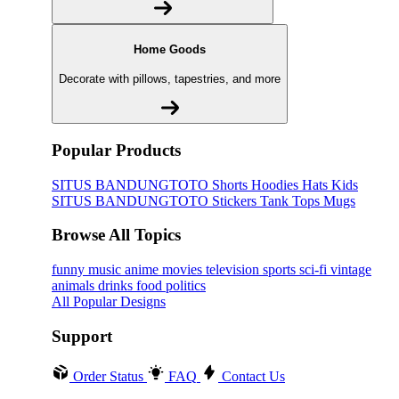
Home Goods
Decorate with pillows, tapestries, and more
Popular Products
SITUS BANDUNGTOTO
Shorts
Hoodies
Hats
Kids
SITUS BANDUNGTOTO
Stickers
Tank Tops
Mugs
Browse All Topics
funny
music
anime
movies
television
sports
sci-fi
vintage
animals
drinks
food
politics
All Popular Designs
Support
Order Status
FAQ
Contact Us