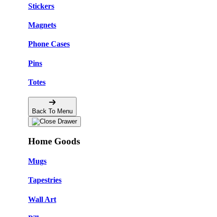
Stickers
Magnets
Phone Cases
Pins
Totes
Back To Menu
Home Goods
Mugs
Tapestries
Wall Art