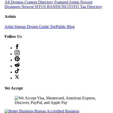
All Designs
Content Directory
Featured Artists
Newest
Designers
Newest SITUS BANDUNGTOTO
Tag Directory
Artists
Artist Signup
Design Guide
TeePublic Blog
Follow Us
We Accept