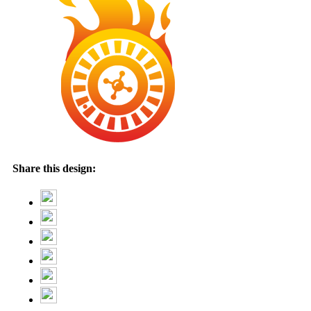
Share this design: