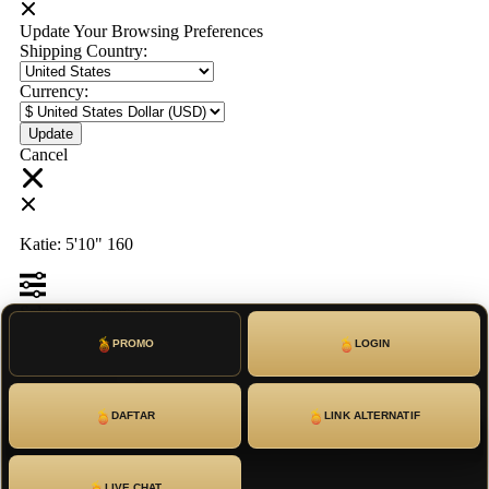
Update Your Browsing Preferences
Shipping Country:
Currency:
Cancel
Katie:
5'10"
160
Select your person:
Male
Female
PROMO
LOGIN
Height
Short
Med
Tall
Weight
DAFTAR
LINK ALTERNATIF
Slim
Avg
Heavy
View Size Chart
Dimas0***
WD
Rp2.250.000
Rizky2***
WD
Rp975.000
AldiK9***
WD
Rp625.000
Andika*
MEMBER WITHDRAW
LIVE CHAT