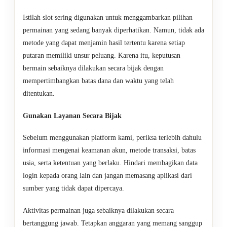
Istilah slot sering digunakan untuk menggambarkan pilihan
permainan yang sedang banyak diperhatikan. Namun, tidak ada
metode yang dapat menjamin hasil tertentu karena setiap
putaran memiliki unsur peluang. Karena itu, keputusan
bermain sebaiknya dilakukan secara bijak dengan
mempertimbangkan batas dana dan waktu yang telah
ditentukan.
Gunakan Layanan Secara Bijak
Sebelum menggunakan platform kami, periksa terlebih dahulu
informasi mengenai keamanan akun, metode transaksi, batas
usia, serta ketentuan yang berlaku. Hindari membagikan data
login kepada orang lain dan jangan memasang aplikasi dari
sumber yang tidak dapat dipercaya.
Aktivitas permainan juga sebaiknya dilakukan secara
bertanggung jawab. Tetapkan anggaran yang memang sanggup