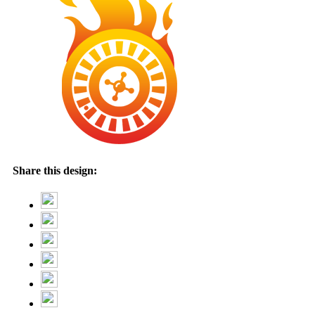
Share this design: