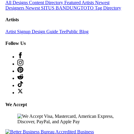
All Designs
Content Directory
Featured Artists
Newest
Designers
Newest SITUS BANDUNGTOTO
Tag Directory
Artists
Artist Signup
Design Guide
TeePublic Blog
Follow Us
We Accept