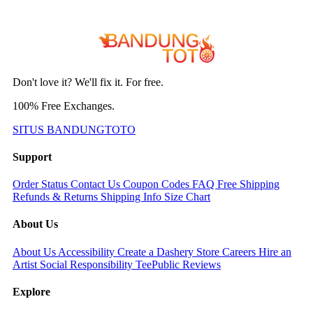
Don't love it? We'll fix it. For free.
100% Free Exchanges.
SITUS BANDUNGTOTO
Support
Order Status
Contact Us
Coupon Codes
FAQ
Free Shipping
Refunds & Returns
Shipping Info
Size Chart
About Us
About Us
Accessibility
Create a Dashery Store
Careers
Hire an
Artist
Social Responsibility
TeePublic Reviews
Explore