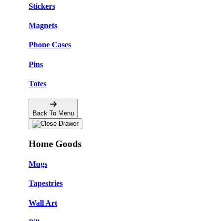
Stickers
Magnets
Phone Cases
Pins
Totes
Back To Menu
Home Goods
Mugs
Tapestries
Wall Art