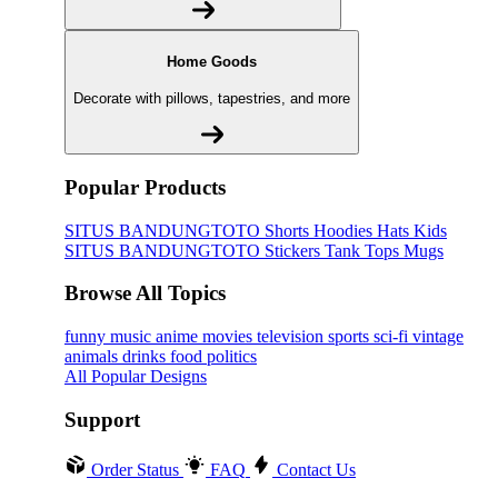
Home Goods
Decorate with pillows, tapestries, and more
Popular Products
SITUS BANDUNGTOTO
Shorts
Hoodies
Hats
Kids
SITUS BANDUNGTOTO
Stickers
Tank Tops
Mugs
Browse All Topics
funny
music
anime
movies
television
sports
sci-fi
vintage
animals
drinks
food
politics
All Popular Designs
Support
Order Status
FAQ
Contact Us