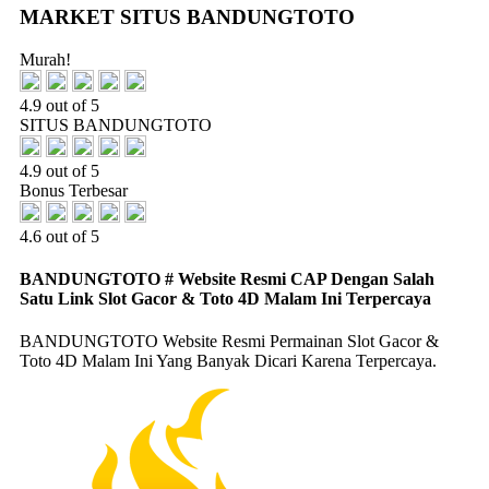
MARKET SITUS BANDUNGTOTO
Murah!
4.9 out of 5
SITUS BANDUNGTOTO
4.9 out of 5
Bonus Terbesar
4.6 out of 5
BANDUNGTOTO # Website Resmi CAP Dengan Salah
Satu Link Slot Gacor & Toto 4D Malam Ini Terpercaya
BANDUNGTOTO Website Resmi Permainan Slot Gacor &
Toto 4D Malam Ini Yang Banyak Dicari Karena Terpercaya.