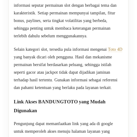
informasi seputar permainan slot dengan berbagai tema dan
karakteristik. Setiap permainan mempunyai tampilan, fitur
bonus, paylines, serta tingkat volatilitas yang berbeda,
sehingga penting untuk membaca keterangan permainan
terlebih dahulu sebelum menggunakannya.
Selain kategori slot, tersedia pula informasi mengenai
Toto 4D
yang banyak dicari oleh pengguna. Hasil dan mekanisme
permainan bersifat berdasarkan peluang, sehingga istilah
seperti gacor atau jackpot tidak dapat dijadikan jaminan
terhadap hasil tertentu. Gunakan informasi sebagai referensi
dan pahami ketentuan yang berlaku pada layanan terkait.
Link Akses BANDUNGTOTO yang Mudah
Digunakan
Pengunjung dapat memanfaatkan link yang ada di google
untuk memperoleh akses menuju halaman layanan yang