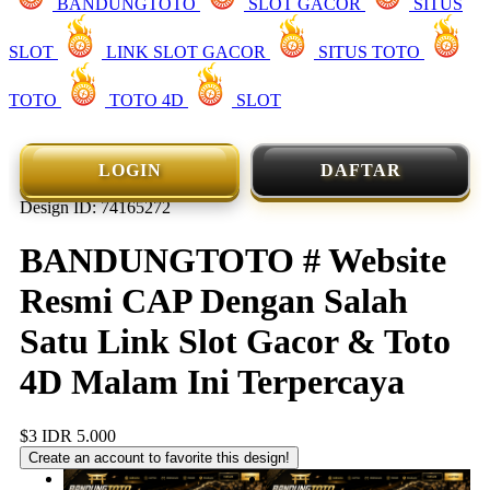
BANDUNGTOTO
SLOT GACOR
SITUS
SLOT
LINK SLOT GACOR
SITUS TOTO
TOTO
TOTO 4D
SLOT
LOGIN
DAFTAR
Design ID: 74165272
BANDUNGTOTO # Website
Resmi CAP Dengan Salah
Satu Link Slot Gacor & Toto
4D Malam Ini Terpercaya
$3
IDR 5.000
Create an account to favorite this design!