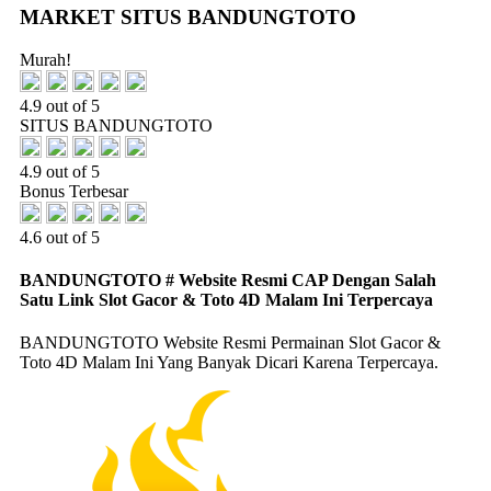
MARKET SITUS BANDUNGTOTO
Murah!
4.9 out of 5
SITUS BANDUNGTOTO
4.9 out of 5
Bonus Terbesar
4.6 out of 5
BANDUNGTOTO # Website Resmi CAP Dengan Salah
Satu Link Slot Gacor & Toto 4D Malam Ini Terpercaya
BANDUNGTOTO Website Resmi Permainan Slot Gacor &
Toto 4D Malam Ini Yang Banyak Dicari Karena Terpercaya.