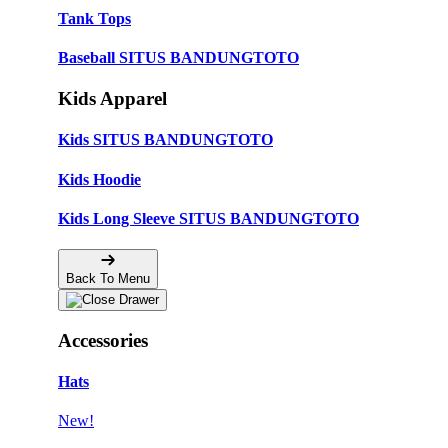
Tank Tops
Baseball SITUS BANDUNGTOTO
Kids Apparel
Kids SITUS BANDUNGTOTO
Kids Hoodie
Kids Long Sleeve SITUS BANDUNGTOTO
Back To Menu
Accessories
Hats
New!