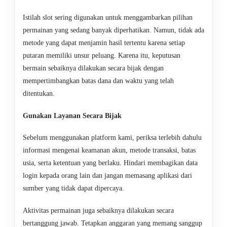
Istilah slot sering digunakan untuk menggambarkan pilihan
permainan yang sedang banyak diperhatikan. Namun, tidak ada
metode yang dapat menjamin hasil tertentu karena setiap
putaran memiliki unsur peluang. Karena itu, keputusan
bermain sebaiknya dilakukan secara bijak dengan
mempertimbangkan batas dana dan waktu yang telah
ditentukan.
Gunakan Layanan Secara Bijak
Sebelum menggunakan platform kami, periksa terlebih dahulu
informasi mengenai keamanan akun, metode transaksi, batas
usia, serta ketentuan yang berlaku. Hindari membagikan data
login kepada orang lain dan jangan memasang aplikasi dari
sumber yang tidak dapat dipercaya.
Aktivitas permainan juga sebaiknya dilakukan secara
bertanggung jawab. Tetapkan anggaran yang memang sanggup