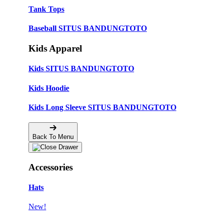
Tank Tops
Baseball SITUS BANDUNGTOTO
Kids Apparel
Kids SITUS BANDUNGTOTO
Kids Hoodie
Kids Long Sleeve SITUS BANDUNGTOTO
Back To Menu
Accessories
Hats
New!