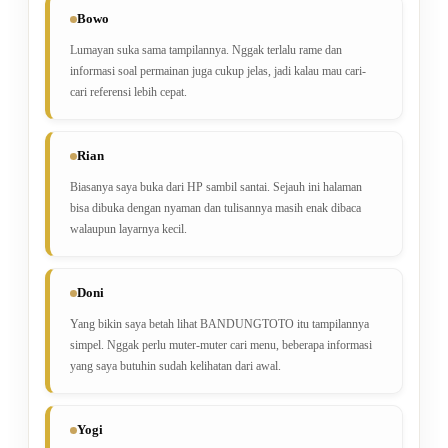
Bowo
Lumayan suka sama tampilannya. Nggak terlalu rame dan
informasi soal permainan juga cukup jelas, jadi kalau mau cari-
cari referensi lebih cepat.
Rian
Biasanya saya buka dari HP sambil santai. Sejauh ini halaman
bisa dibuka dengan nyaman dan tulisannya masih enak dibaca
walaupun layarnya kecil.
Doni
Yang bikin saya betah lihat BANDUNGTOTO itu tampilannya
simpel. Nggak perlu muter-muter cari menu, beberapa informasi
yang saya butuhin sudah kelihatan dari awal.
Yogi