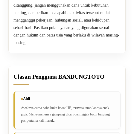
ditanggung, jangan menggunakan dana untuk kebutuhan
penting, dan berikan jeda apabila aktivitas tersebut mulai
mengganggu pekerjaan, hubungan sosial, atau kehidupan
sehari-hari. Pastikan pula layanan yang digunakan sesuai
dengan hukum dan batas usia yang berlaku di wilayah masing-
masing.
Ulasan Pengguna BANDUNGTOTO
Aldi
Awalnya cuma coba buka lewat HP, ternyata tampilannya enak
juga. Menu-menunya gampang dicari dan nggak bikin bingung
pas pertama kali masuk.