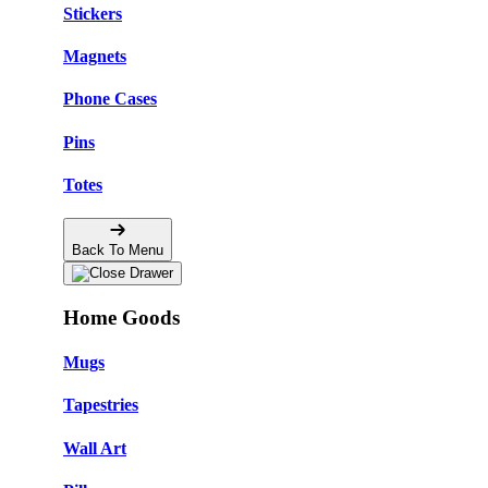
Stickers
Magnets
Phone Cases
Pins
Totes
Back To Menu
Home Goods
Mugs
Tapestries
Wall Art