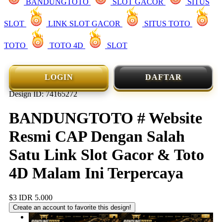
BANDUNGTOTO
SLOT GACOR
SITUS
SLOT
LINK SLOT GACOR
SITUS TOTO
TOTO
TOTO 4D
SLOT
LOGIN
DAFTAR
Design ID: 74165272
BANDUNGTOTO # Website
Resmi CAP Dengan Salah
Satu Link Slot Gacor & Toto
4D Malam Ini Terpercaya
$3
IDR 5.000
Create an account to favorite this design!