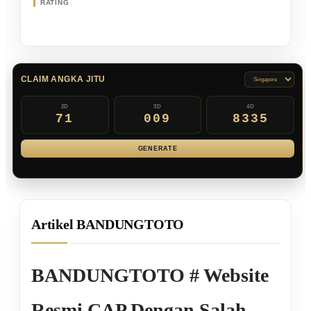
RATING
CLAIM ANGKA JITU
2D
3D
4D
71
009
8335
GENERATE
```
Artikel BANDUNGTOTO
BANDUNGTOTO # Website
Resmi CAP Dengan Salah