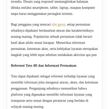
tersedia. Desain yang responsif memungkinkan halaman
dibuka melalui smartphone, tablet, laptop, maupun komputer
tanpa harus menggunakan perangkat tertentu.
Bagi pengguna yang mencari
slot gacor
, setiap permainan
sebaiknya dipahami berdasarkan aturan dan karakteristiknya
masing-masing. Popularitas sebuah permainan tidak berarti
hasil akan selalu sesuai harapan. Memeriksa informasi
permainan, ketentuan akun, serta kebijakan layanan merupakan
langkah yang lebih tepat sebelum melakukan aktivitas apa pun.
Referensi Toto 4D dan Informasi Permainan
Toto dapat dipahami sebagai referensi terhadap layanan yang
memiliki informasi jelas mengenai aturan, akses, dan ketentuan
penggunaan. Pengunjung sebaiknya memastikan bahwa
platform yang digunakan memiliki informasi layanan yang
transparan serta sesuai dengan peraturan yang berlaku di
wilayah masing-masing.