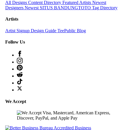
All Designs
Content Directory
Featured Artists
Newest
Designers
Newest SITUS BANDUNGTOTO
Tag Directory
Artists
Artist Signup
Design Guide
TeePublic Blog
Follow Us
We Accept