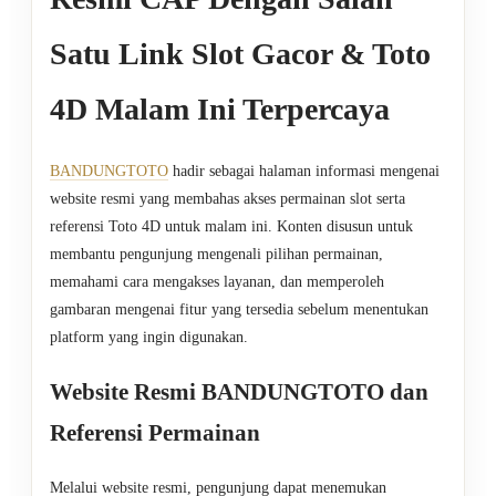
Satu Link Slot Gacor & Toto
4D Malam Ini Terpercaya
BANDUNGTOTO
hadir sebagai halaman informasi mengenai
website resmi yang membahas akses permainan slot serta
referensi Toto 4D untuk malam ini. Konten disusun untuk
membantu pengunjung mengenali pilihan permainan,
memahami cara mengakses layanan, dan memperoleh
gambaran mengenai fitur yang tersedia sebelum menentukan
platform yang ingin digunakan.
Website Resmi BANDUNGTOTO dan
Referensi Permainan
Melalui website resmi, pengunjung dapat menemukan