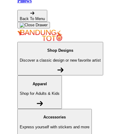
Pillows
Back To Menu
Shop Designs
Discover a classic design or new favorite artist
Apparel
Shop for Adults & Kids
Accessories
Express yourself with stickers and more