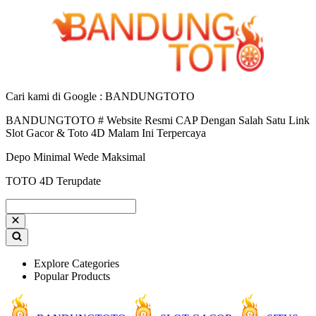
Cari kami di Google : BANDUNGTOTO
BANDUNGTOTO # Website Resmi CAP Dengan Salah Satu Link
Slot Gacor & Toto 4D Malam Ini Terpercaya
Depo Minimal Wede Maksimal
TOTO 4D Terupdate
Explore Categories
Popular Products