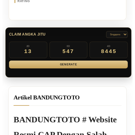
RATING
CLAIM ANGKA JITU
2D
3D
4D
13
547
8445
GENERATE
```
Artikel BANDUNGTOTO
BANDUNGTOTO # Website
Resmi CAP Dengan Salah