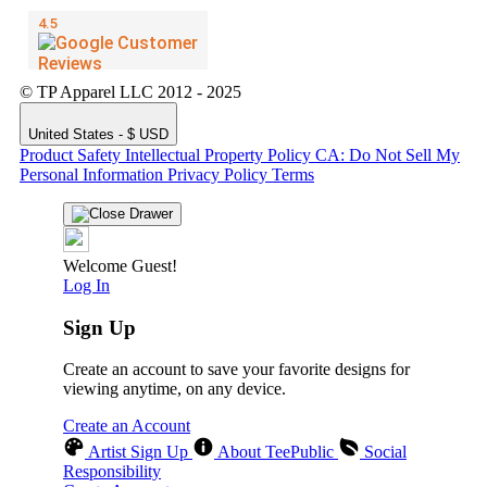
© TP Apparel LLC 2012 - 2025
United States - $ USD
Product Safety
Intellectual Property Policy
CA: Do Not Sell My
Personal Information
Privacy Policy
Terms
Welcome Guest!
Log In
Sign Up
Create an account to save your favorite designs for
viewing anytime, on any device.
Create an Account
Artist Sign Up
About TeePublic
Social
Responsibility