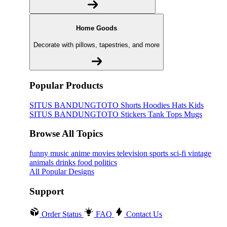
Home Goods
Decorate with pillows, tapestries, and more
Popular Products
SITUS BANDUNGTOTO
Shorts
Hoodies
Hats
Kids
SITUS BANDUNGTOTO
Stickers
Tank Tops
Mugs
Browse All Topics
funny
music
anime
movies
television
sports
sci-fi
vintage
animals
drinks
food
politics
All Popular Designs
Support
Order Status
FAQ
Contact Us