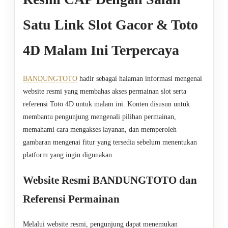
Satu Link Slot Gacor & Toto
4D Malam Ini Terpercaya
BANDUNGTOTO
hadir sebagai halaman informasi mengenai
website resmi yang membahas akses permainan slot serta
referensi Toto 4D untuk malam ini. Konten disusun untuk
membantu pengunjung mengenali pilihan permainan,
memahami cara mengakses layanan, dan memperoleh
gambaran mengenai fitur yang tersedia sebelum menentukan
platform yang ingin digunakan.
Website Resmi BANDUNGTOTO dan
Referensi Permainan
Melalui website resmi, pengunjung dapat menemukan