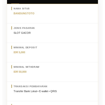
NAMA SITUS
BANDUNGTOTO
JENIS PASARAN
SLOT GACOR
MINIMAL DEPOSIT
IDR 5,000
MINIMAL WITHDRAW
IDR 50,000
TRANSAKSI PEMBAYARAN
Transfer Bank Lokal • E-wallet • QRIS