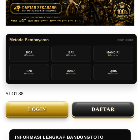
Metode Pembayaran
Pilihan tersedia
BCA
BRI
MANDIRI
Tersedia
Tersedia
Tersedia
BNI
DANA
QRIS
Tersedia
Tersedia
Tersedia
SLOT88
LOGIN
DAFTAR
INFORMASI LENGKAP BANDUNGTOTO