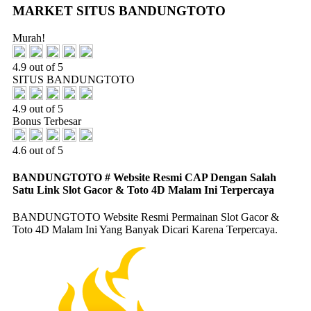
MARKET SITUS BANDUNGTOTO
Murah!
4.9 out of 5
SITUS BANDUNGTOTO
4.9 out of 5
Bonus Terbesar
4.6 out of 5
BANDUNGTOTO # Website Resmi CAP Dengan Salah
Satu Link Slot Gacor & Toto 4D Malam Ini Terpercaya
BANDUNGTOTO Website Resmi Permainan Slot Gacor &
Toto 4D Malam Ini Yang Banyak Dicari Karena Terpercaya.