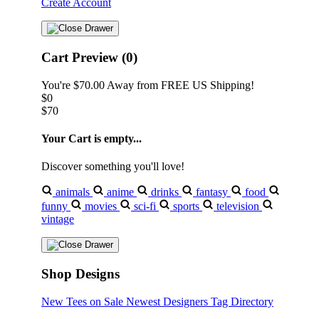
Create Account
Cart Preview (0)
You're
$70.00
Away from
FREE US Shipping!
$0
$70
Your Cart is empty...
Discover something you'll love!
animals
anime
drinks
fantasy
food
funny
movies
sci-fi
sports
television
vintage
Shop Designs
New Tees on Sale
Newest Designers
Tag Directory