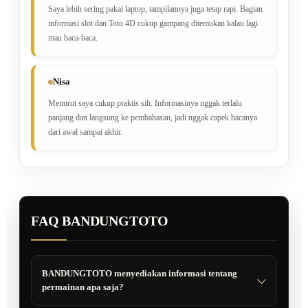
Saya lebih sering pakai laptop, tampilannya juga tetap rapi. Bagian
informasi slot dan Toto 4D cukup gampang ditemukan kalau lagi
mau baca-baca.
Nisa
Menurut saya cukup praktis sih. Informasinya nggak terlalu
panjang dan langsung ke pembahasan, jadi nggak capek bacanya
dari awal sampai akhir.
FAQ BANDUNGTOTO
BANDUNGTOTO menyediakan informasi tentang
permainan apa saja?