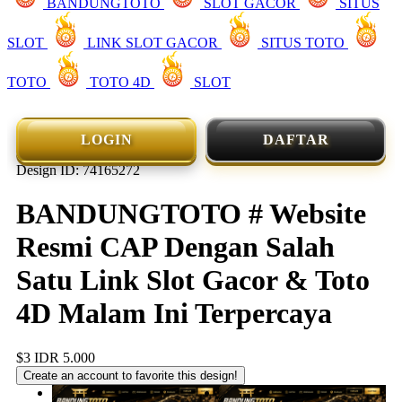
BANDUNGTOTO
SLOT GACOR
SITUS
SLOT
LINK SLOT GACOR
SITUS TOTO
TOTO
TOTO 4D
SLOT
LOGIN
DAFTAR
Design ID: 74165272
BANDUNGTOTO # Website
Resmi CAP Dengan Salah
Satu Link Slot Gacor & Toto
4D Malam Ini Terpercaya
$3
IDR 5.000
Create an account to favorite this design!