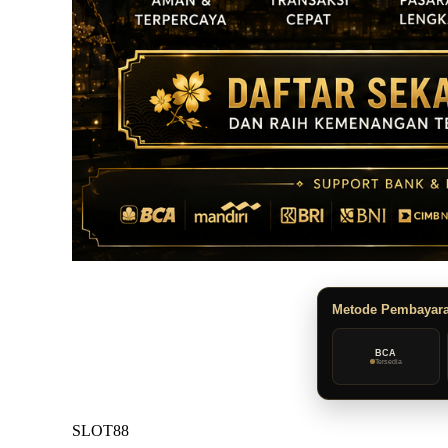
Metode Pembayar
BCA
Tersedia
SLOT88