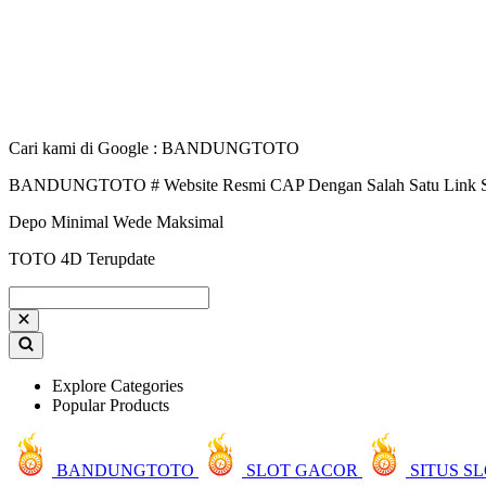
Cari kami di Google : BANDUNGTOTO
BANDUNGTOTO # Website Resmi CAP Dengan Salah Satu Link Slo
Depo Minimal Wede Maksimal
TOTO 4D Terupdate
Explore Categories
Popular Products
BANDUNGTOTO
SLOT GACOR
SITUS S