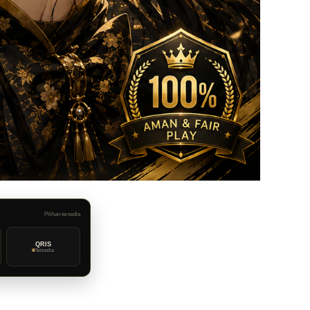
Pilihan tersedia
QRIS
Tersedia