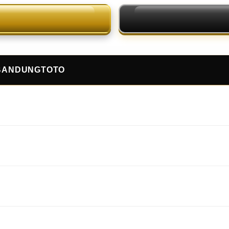
 BANDUNGTOTO