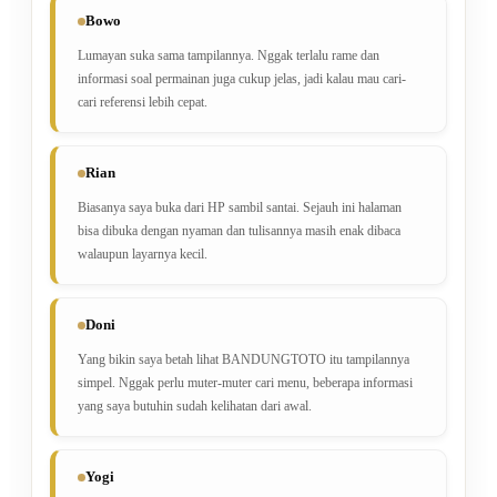
Bowo
Lumayan suka sama tampilannya. Nggak terlalu rame dan
informasi soal permainan juga cukup jelas, jadi kalau mau cari-
cari referensi lebih cepat.
Rian
Biasanya saya buka dari HP sambil santai. Sejauh ini halaman
bisa dibuka dengan nyaman dan tulisannya masih enak dibaca
walaupun layarnya kecil.
Doni
Yang bikin saya betah lihat BANDUNGTOTO itu tampilannya
simpel. Nggak perlu muter-muter cari menu, beberapa informasi
yang saya butuhin sudah kelihatan dari awal.
Yogi