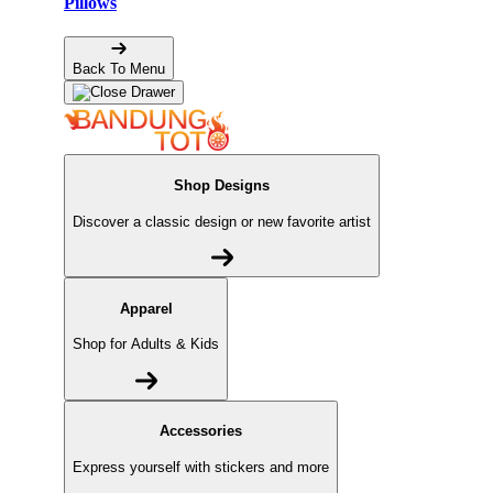
Pillows
Back To Menu
Shop Designs
Discover a classic design or new favorite artist
Apparel
Shop for Adults & Kids
Accessories
Express yourself with stickers and more