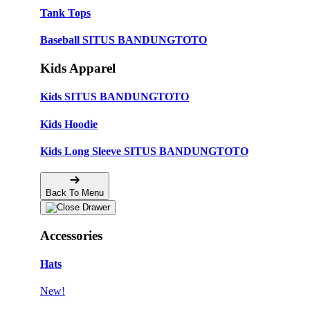
Tank Tops
Baseball SITUS BANDUNGTOTO
Kids Apparel
Kids SITUS BANDUNGTOTO
Kids Hoodie
Kids Long Sleeve SITUS BANDUNGTOTO
Back To Menu
Accessories
Hats
New!