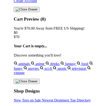
Create Account
Cart Preview (0)
You're
$70.00
Away from
FREE US Shipping!
$0
$70
Your Cart is empty...
Discover something you'll love!
animals
anime
drinks
fantasy
food
funny
movies
sci-fi
sports
television
vintage
Shop Designs
New Tees on Sale
Newest Designers
Tag Directory