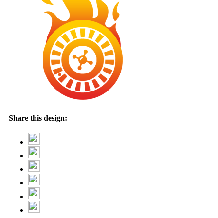
Share this design: