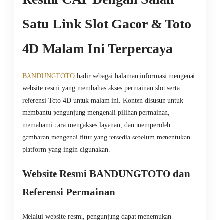
Satu Link Slot Gacor & Toto
4D Malam Ini Terpercaya
BANDUNGTOTO
hadir sebagai halaman informasi mengenai
website resmi yang membahas akses permainan slot serta
referensi Toto 4D untuk malam ini. Konten disusun untuk
membantu pengunjung mengenali pilihan permainan,
memahami cara mengakses layanan, dan memperoleh
gambaran mengenai fitur yang tersedia sebelum menentukan
platform yang ingin digunakan.
Website Resmi BANDUNGTOTO dan
Referensi Permainan
Melalui website resmi, pengunjung dapat menemukan