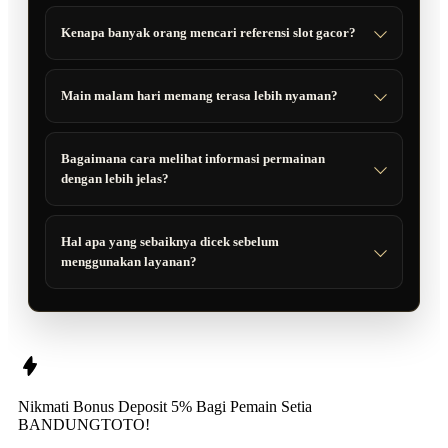
Kenapa banyak orang mencari referensi slot gacor?
Main malam hari memang terasa lebih nyaman?
Bagaimana cara melihat informasi permainan
dengan lebih jelas?
Hal apa yang sebaiknya dicek sebelum
menggunakan layanan?
Nikmati
Bonus Deposit 5%
Bagi Pemain Setia
BANDUNGTOTO!