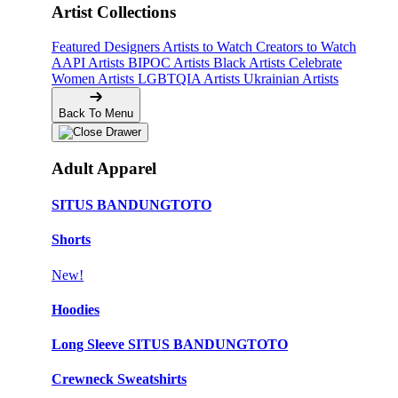
Artist Collections
Featured Designers
Artists to Watch
Creators to Watch
AAPI Artists
BIPOC Artists
Black Artists
Celebrate
Women Artists
LGBTQIA Artists
Ukrainian Artists
Back To Menu
Adult Apparel
SITUS BANDUNGTOTO
Shorts
New!
Hoodies
Long Sleeve SITUS BANDUNGTOTO
Crewneck Sweatshirts