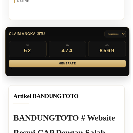
RATING
CLAIM ANGKA JITU
2D
3D
4D
52
474
8569
GENERATE
```
Artikel BANDUNGTOTO
BANDUNGTOTO # Website
Resmi CAP Dengan Salah