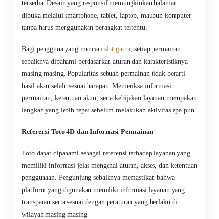
tersedia. Desain yang responsif memungkinkan halaman
dibuka melalui smartphone, tablet, laptop, maupun komputer
tanpa harus menggunakan perangkat tertentu.
Bagi pengguna yang mencari
slot gacor
, setiap permainan
sebaiknya dipahami berdasarkan aturan dan karakteristiknya
masing-masing. Popularitas sebuah permainan tidak berarti
hasil akan selalu sesuai harapan. Memeriksa informasi
permainan, ketentuan akun, serta kebijakan layanan merupakan
langkah yang lebih tepat sebelum melakukan aktivitas apa pun.
Referensi Toto 4D dan Informasi Permainan
Toto dapat dipahami sebagai referensi terhadap layanan yang
memiliki informasi jelas mengenai aturan, akses, dan ketentuan
penggunaan. Pengunjung sebaiknya memastikan bahwa
platform yang digunakan memiliki informasi layanan yang
transparan serta sesuai dengan peraturan yang berlaku di
wilayah masing-masing.