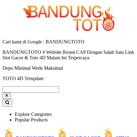
Cari kami di Google : BANDUNGTOTO
BANDUNGTOTO # Website Resmi CAP Dengan Salah Satu Link
Slot Gacor & Toto 4D Malam Ini Terpercaya
Depo Minimal Wede Maksimal
TOTO 4D Terupdate
Explore Categories
Popular Products