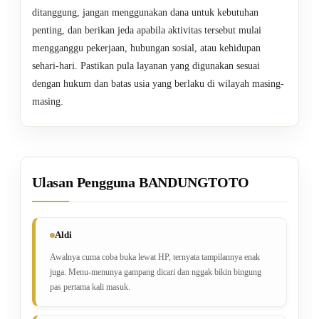
ditanggung, jangan menggunakan dana untuk kebutuhan
penting, dan berikan jeda apabila aktivitas tersebut mulai
mengganggu pekerjaan, hubungan sosial, atau kehidupan
sehari-hari. Pastikan pula layanan yang digunakan sesuai
dengan hukum dan batas usia yang berlaku di wilayah masing-
masing.
Ulasan Pengguna BANDUNGTOTO
Aldi
Awalnya cuma coba buka lewat HP, ternyata tampilannya enak
juga. Menu-menunya gampang dicari dan nggak bikin bingung
pas pertama kali masuk.