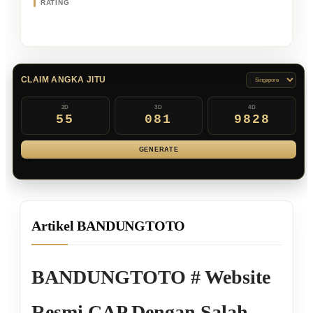
RATING
CLAIM ANGKA JITU
2D
3D
4D
55
081
9828
GENERATE
```
Artikel BANDUNGTOTO
BANDUNGTOTO # Website
Resmi CAP Dengan Salah