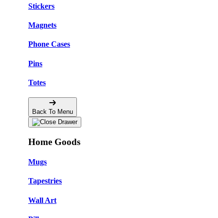
Stickers
Magnets
Phone Cases
Pins
Totes
Back To Menu
Home Goods
Mugs
Tapestries
Wall Art