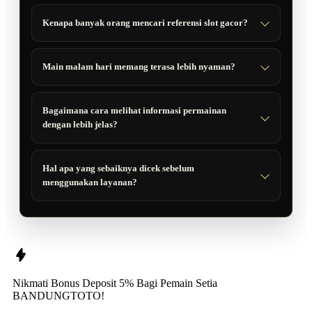
Kenapa banyak orang mencari referensi slot gacor?
Main malam hari memang terasa lebih nyaman?
Bagaimana cara melihat informasi permainan
dengan lebih jelas?
Hal apa yang sebaiknya dicek sebelum
menggunakan layanan?
Nikmati
Bonus Deposit 5%
Bagi Pemain Setia
BANDUNGTOTO!