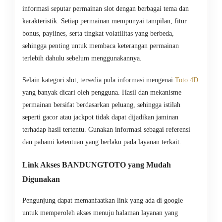
informasi seputar permainan slot dengan berbagai tema dan
karakteristik. Setiap permainan mempunyai tampilan, fitur
bonus, paylines, serta tingkat volatilitas yang berbeda,
sehingga penting untuk membaca keterangan permainan
terlebih dahulu sebelum menggunakannya.
Selain kategori slot, tersedia pula informasi mengenai
Toto 4D
yang banyak dicari oleh pengguna. Hasil dan mekanisme
permainan bersifat berdasarkan peluang, sehingga istilah
seperti gacor atau jackpot tidak dapat dijadikan jaminan
terhadap hasil tertentu. Gunakan informasi sebagai referensi
dan pahami ketentuan yang berlaku pada layanan terkait.
Link Akses BANDUNGTOTO yang Mudah
Digunakan
Pengunjung dapat memanfaatkan link yang ada di google
untuk memperoleh akses menuju halaman layanan yang