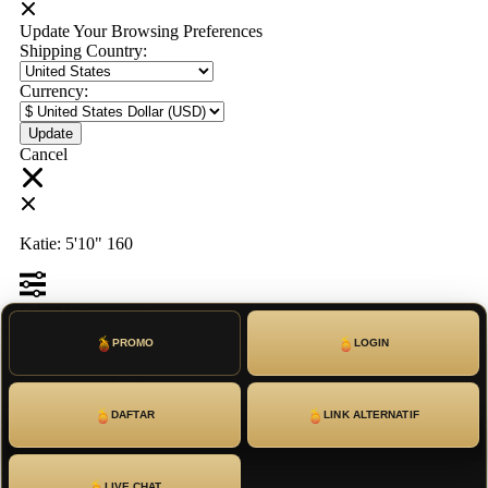
Update Your Browsing Preferences
Shipping Country:
Currency:
Cancel
Katie:
5'10"
160
Select your person:
Male
Female
PROMO
LOGIN
Height
Short
Med
Tall
Weight
DAFTAR
LINK ALTERNATIF
Slim
Avg
Heavy
View Size Chart
Dimas0***
WD
Rp2.250.000
Rizky2***
WD
Rp975.000
AldiK9***
WD
Rp625.000
Andika
MEMBER WITHDRAW
LIVE CHAT