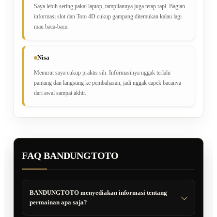
Saya lebih sering pakai laptop, tampilannya juga tetap rapi. Bagian
informasi slot dan Toto 4D cukup gampang ditemukan kalau lagi
mau baca-baca.
Nisa
Menurut saya cukup praktis sih. Informasinya nggak terlalu
panjang dan langsung ke pembahasan, jadi nggak capek bacanya
dari awal sampai akhir.
FAQ BANDUNGTOTO
BANDUNGTOTO menyediakan informasi tentang
permainan apa saja?