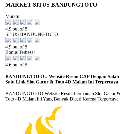
MARKET SITUS BANDUNGTOTO
Murah!
4.9 out of 5
SITUS BANDUNGTOTO
4.9 out of 5
Bonus Terbesar
4.6 out of 5
BANDUNGTOTO # Website Resmi CAP Dengan Salah
Satu Link Slot Gacor & Toto 4D Malam Ini Terpercaya
BANDUNGTOTO Website Resmi Permainan Slot Gacor &
Toto 4D Malam Ini Yang Banyak Dicari Karena Terpercaya.