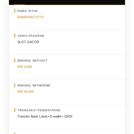
NAMA SITUS
BANDUNGTOTO
JENIS PASARAN
SLOT GACOR
MINIMAL DEPOSIT
IDR 5,000
MINIMAL WITHDRAW
IDR 50,000
TRANSAKSI PEMBAYARAN
Transfer Bank Lokal • E-wallet • QRIS