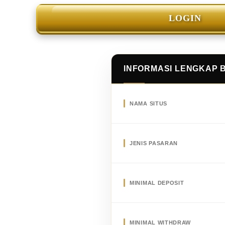
LOGIN
INFORMASI LENGKAP
NAMA SITUS
JENIS PASARAN
MINIMAL DEPOSIT
MINIMAL WITHDRAW