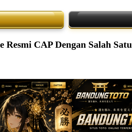
esmi CAP Dengan Salah Satu L