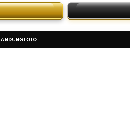
 BANDUNGTOTO