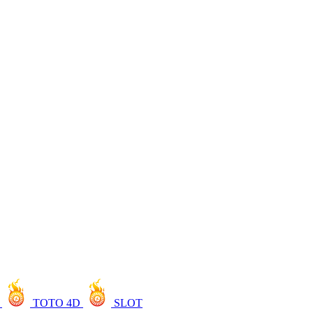
TOTO 4D
SLOT