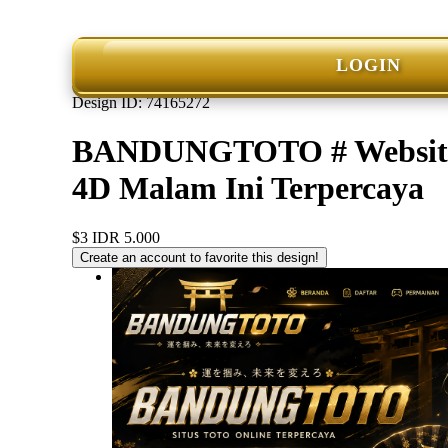
LOGIN
Design ID: 74165272
BANDUNGTOTO # Website R
4D Malam Ini Terpercaya
$3
IDR 5.000
Create an account to favorite this design!