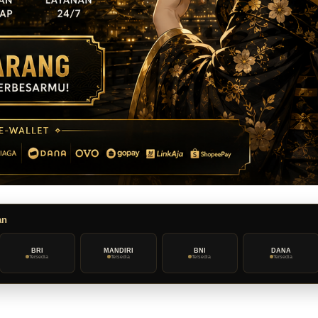
an
BRI
MANDIRI
BNI
DANA
Tersedia
Tersedia
Tersedia
Tersedia