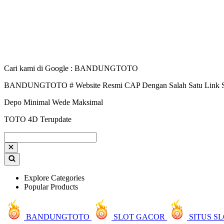
Cari kami di Google : BANDUNGTOTO
BANDUNGTOTO # Website Resmi CAP Dengan Salah Satu Link Slo
Depo Minimal Wede Maksimal
TOTO 4D Terupdate
Explore Categories
Popular Products
BANDUNGTOTO
SLOT GACOR
SITUS S